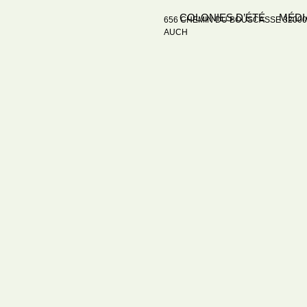
COLONIES D’ÉTÉ
MÉDI
656 CHEMIN DU BOUSCASSE 3200
AUCH